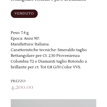
VENDUTO
Peso:
7.4 g.
Epoca:
Anni 90'.
Manifattura:
Italiana.
Caratteristiche tecniche:
Smeraldo taglio
Rettangolare per Ct. 2,50 Provenienza
Colombia T2 e Diamanti taglio Rotondo a
brillante per ct. Tot 0,8 G/H Color VVS.
PREZZO:
4,200.00