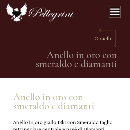
Gioielli
Anello in oro con
smeraldo e diamanti
Anello in oro con
smeraldo e diamanti
Anello in oro giallo 18kt con Smeraldo taglio
rettangolare centrale e pavè di Diamanti