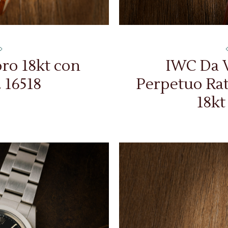
oro 18kt con
IWC Da V
 16518
Perpetuo Rat
18kt