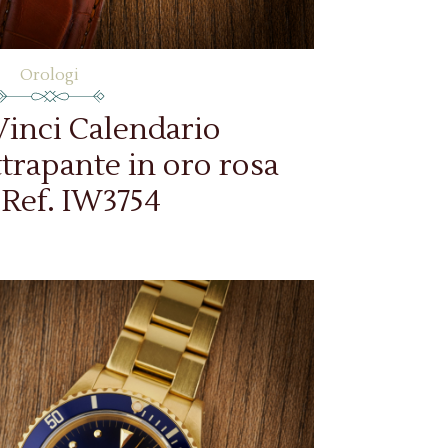
Orologi
inci Calendario
trapante in oro rosa
 Ref. IW3754