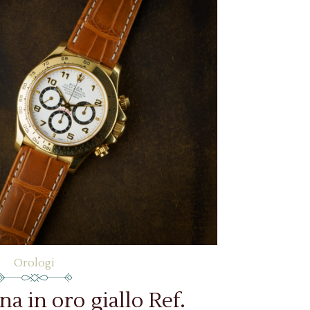
Orologi
a in oro giallo Ref.