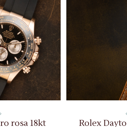
ro rosa 18kt
Rolex Dayton