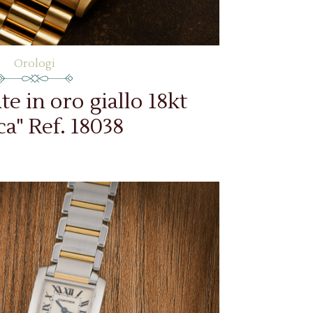
Orologi
e in oro giallo 18kt
ca" Ref. 18038