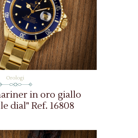
Orologi
riner in oro giallo
le dial" Ref. 16808