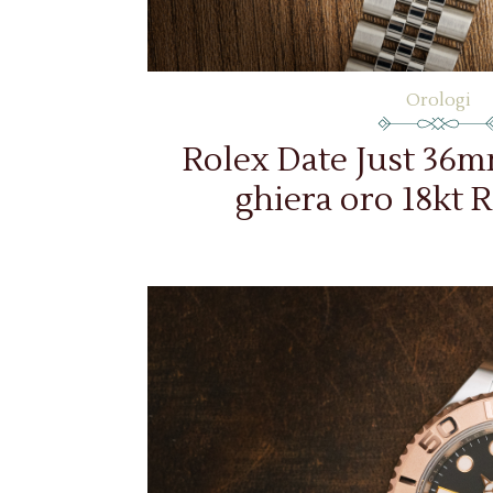
Orologi
Rolex Date Just 36mm
ghiera oro 18kt R