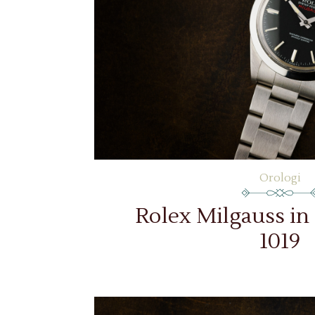
Orologi
Rolex Milgauss in 
1019