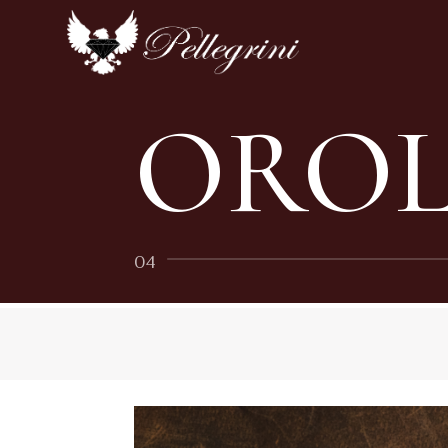
OROL
04