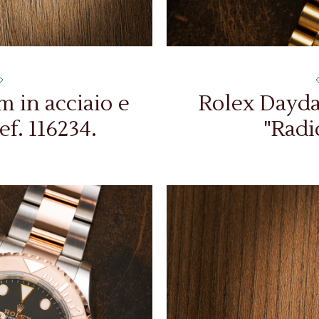
 in acciaio e
Rolex Daydat
ef. 116234.
"Radi