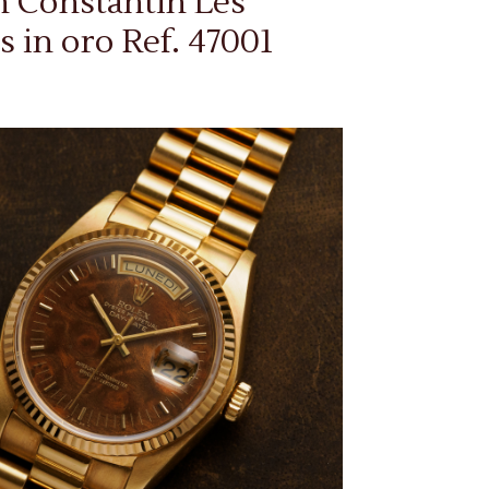
 Constantin Les
s in oro Ref. 47001