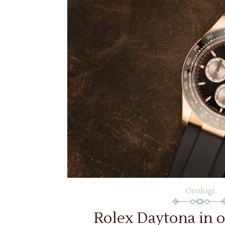
Orologi
Rolex Daytona in o