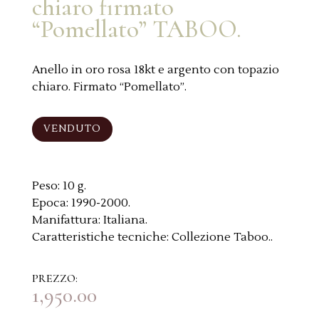
chiaro firmato
“Pomellato” TABOO.
Anello in oro rosa 18kt e argento con topazio
chiaro. Firmato “Pomellato”.
VENDUTO
Peso:
10 g.
Epoca:
1990-2000.
Manifattura:
Italiana.
Caratteristiche tecniche:
Collezione Taboo..
PREZZO:
1,950.00