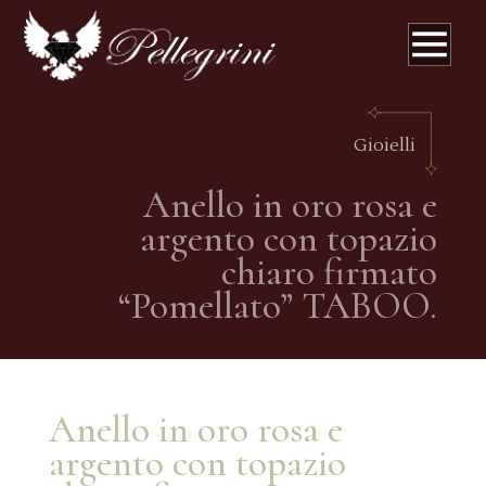
Gioielli
Anello in oro rosa e
argento con topazio
chiaro firmato
“Pomellato” TABOO.
Anello in oro rosa e
argento con topazio