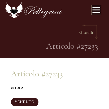
Gioielli
Articolo #27233
Articolo #27233
errore
VENDUTO