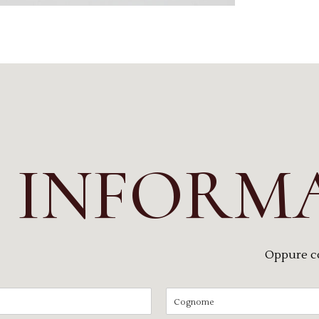
I INFORM
Oppure c