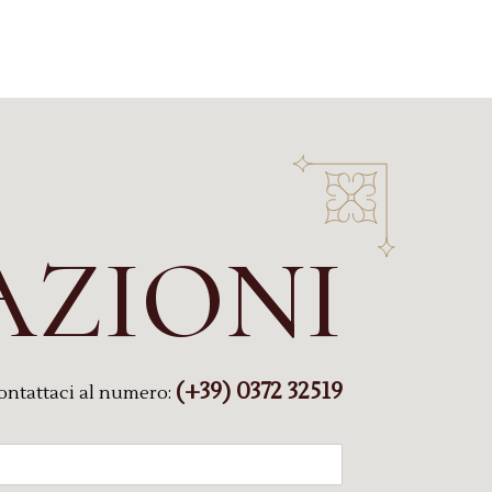
AZIONI
(+39) 0372 32519
ontattaci al numero: