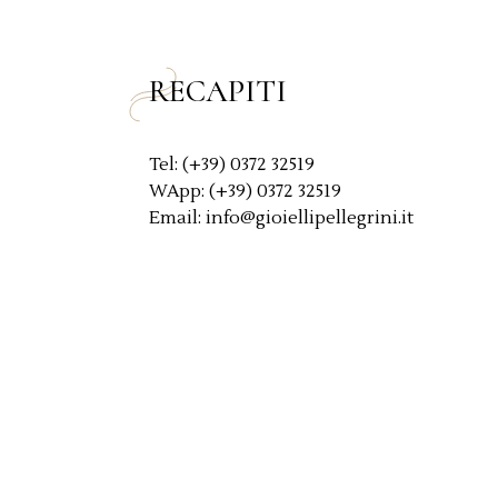
y
*
RECAPITI
Tel: (+39) 0372 32519
WApp: (+39) 0372 32519
Email: info@gioiellipellegrini.it