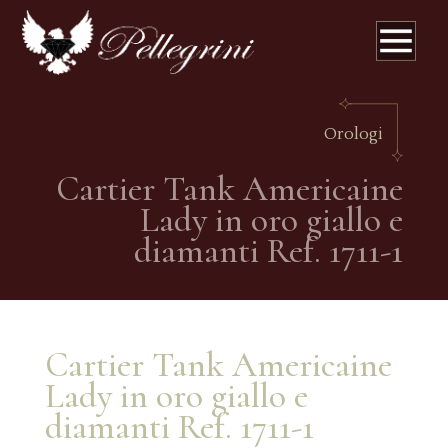
Orologi
Cartier Tank Americaine
Lady in oro giallo e
diamanti Ref. 1711-1
Cartier Tank Americaine
Lady in oro giallo e
diamanti Ref. 1711-1