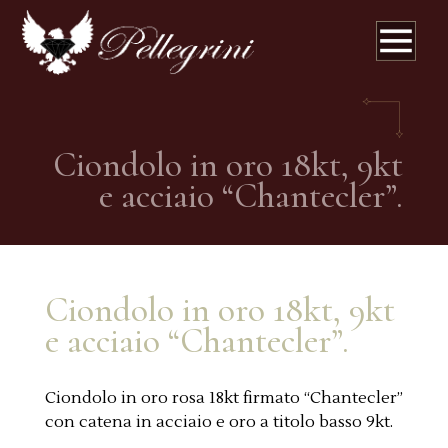
Ciondolo in oro 18kt, 9kt
e acciaio “Chantecler”.
Ciondolo in oro 18kt, 9kt
e acciaio “Chantecler”.
Ciondolo in oro rosa 18kt firmato “Chantecler”
con catena in acciaio e oro a titolo basso 9kt.