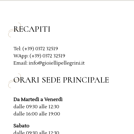
c
y
*
RECAPITI
Tel: (+39) 0372 32519
WApp: (+39) 0372 32519
Email: info@gioiellipellegrini.it
ORARI SEDE PRINCIPALE
Da Martedì a Venerdì
dalle 09:30 alle 12:30
dalle 16:00 alle 19:00
Sabato
dalle 09:30 alle 12:30