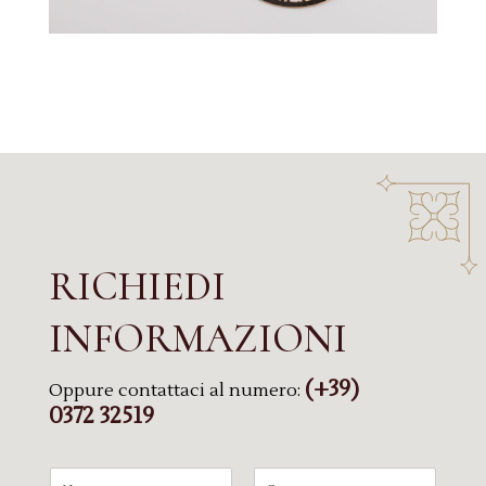
RICHIEDI
INFORMAZIONI
(+39)
Oppure contattaci al numero:
0372 32519
N