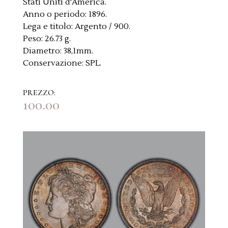
Stati Uniti d'America.
Anno o periodo:
1896.
Lega e titolo:
Argento / 900.
Peso:
26.73 g.
Diametro:
38,1mm.
Conservazione:
SPL.
PREZZO:
100.00