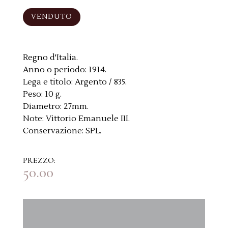
VENDUTO
Regno d'Italia.
Anno o periodo:
1914.
Lega e titolo:
Argento / 835.
Peso:
10 g.
Diametro:
27mm.
Note:
Vittorio Emanuele III.
Conservazione:
SPL.
PREZZO:
50.00