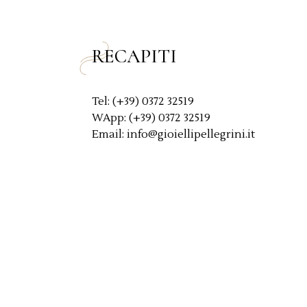
y
*
RECAPITI
Tel: (+39) 0372 32519
WApp: (+39) 0372 32519
Email: info@gioiellipellegrini.it