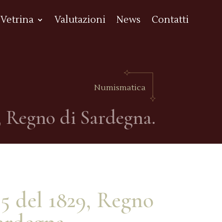
Vetrina
Valutazioni
News
Contatti
Numismatica
9, Regno di Sardegna.
 5 del 1829, Regno