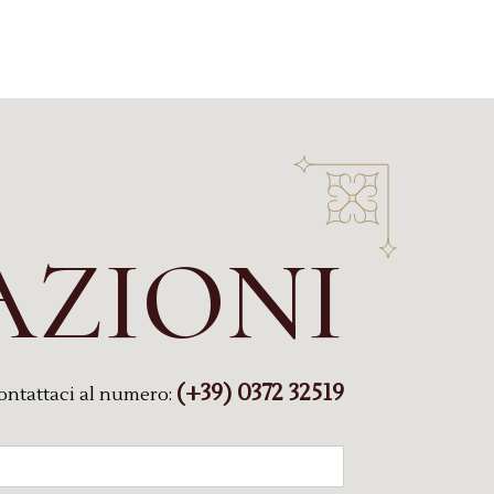
AZIONI
(+39) 0372 32519
ontattaci al numero: