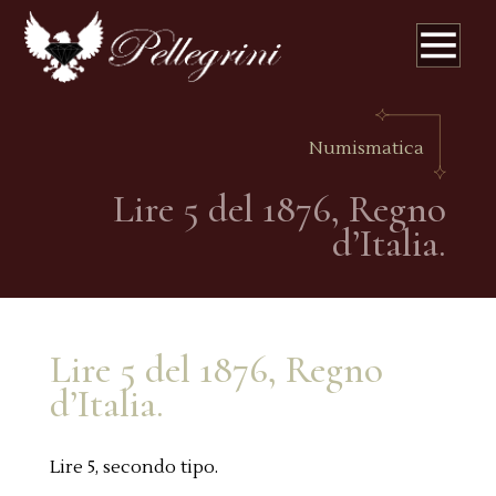
Numismatica
Lire 5 del 1876, Regno
d’Italia.
Lire 5 del 1876, Regno
d’Italia.
Lire 5, secondo tipo.