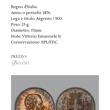
Regno d'Italia.
Anno o periodo:
1876.
Lega e titolo:
Argento / 900.
Peso:
25 g.
Diametro:
37mm.
Note:
Vittorio Emanuele II.
Conservazione:
SPL/FDC.
PREZZO:
380.00