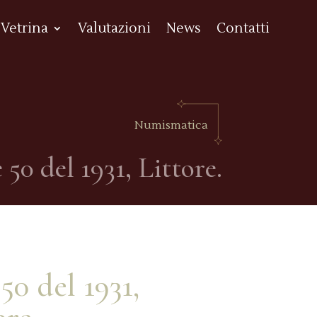
Vetrina
Valutazioni
News
Contatti
Numismatica
 50 del 1931, Littore.
 50 del 1931,