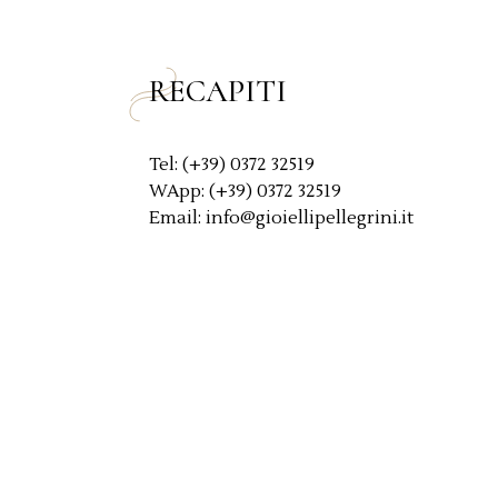
y
*
RECAPITI
Tel: (+39) 0372 32519
WApp: (+39) 0372 32519
Email: info@gioiellipellegrini.it