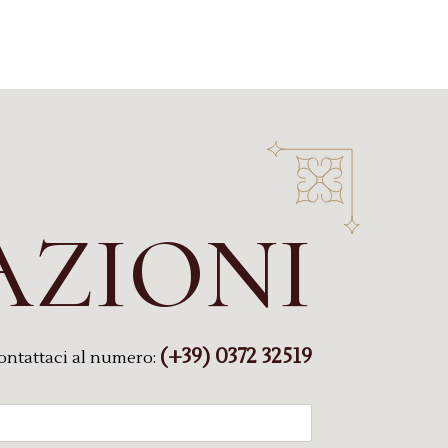
AZIONI
(+39) 0372 32519
ontattaci al numero: