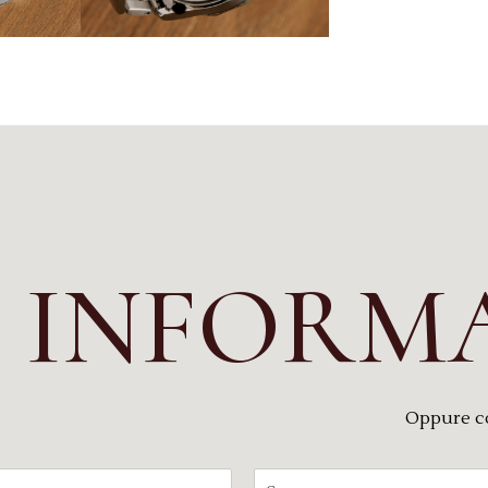
I INFORM
Oppure c