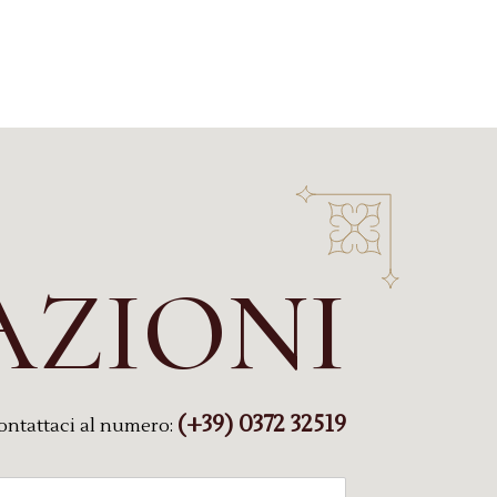
AZIONI
(+39) 0372 32519
ontattaci al numero: