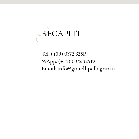
c
y
*
RECAPITI
Tel: (+39) 0372 32519
WApp: (+39) 0372 32519
Email: info@gioiellipellegrini.it