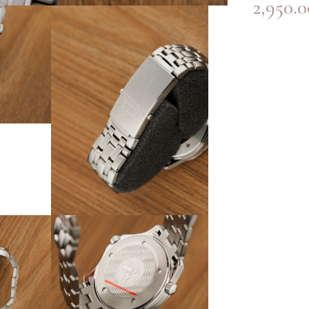
2,950.0