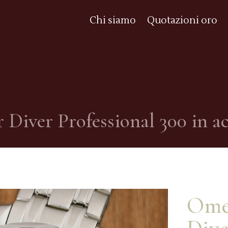
Chi siamo
Quotazioni oro
iver Professional 300 in acc
Ome