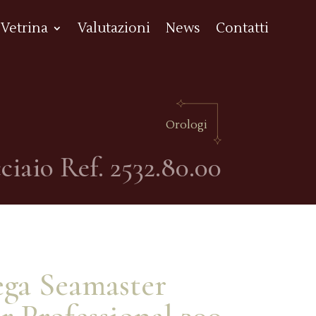
Vetrina
Valutazioni
News
Contatti
Orologi
iaio Ref. 2532.80.00
ga Seamaster