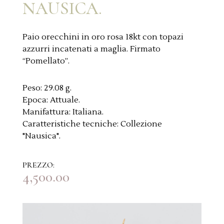
NAUSICA.
Paio orecchini in oro rosa 18kt con topazi
azzurri incatenati a maglia. Firmato
“Pomellato”.
Peso:
29.08 g.
Epoca:
Attuale.
Manifattura:
Italiana.
Caratteristiche tecniche:
Collezione
"Nausica".
PREZZO:
4,500.00