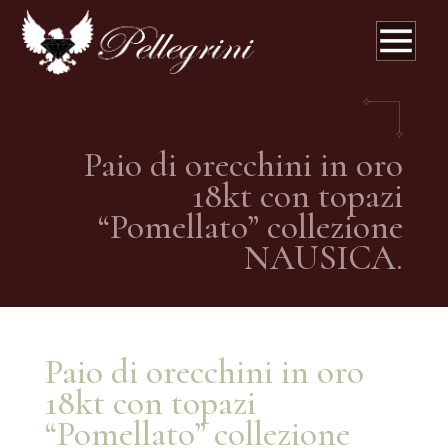
Paio di orecchini in oro
18kt con topazi
“Pomellato” collezione
NAUSICA.
Paio di orecchini in oro
18kt con topazi
“Pomellato” collezione