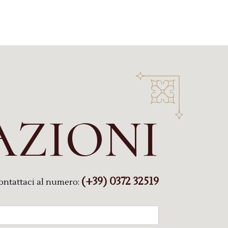
AZIONI
(+39) 0372 32519
ontattaci al numero: