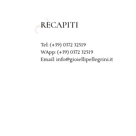
y
*
RECAPITI
Tel: (+39) 0372 32519
WApp: (+39) 0372 32519
Email: info@gioiellipellegrini.it