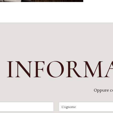
I INFORM
Oppure c