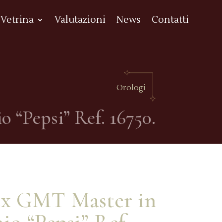
Vetrina
Valutazioni
News
Contatti
Orologi
 “Pepsi” Ref. 16750.
ex GMT Master in