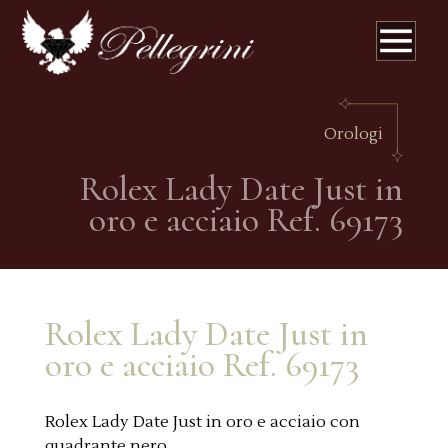
Orologi
Rolex Lady Date Just in
oro e acciaio Ref. 69173
Rolex Lady Date Just in
oro e acciaio Ref. 69173
Rolex Lady Date Just in oro e acciaio con
quadrante nero.