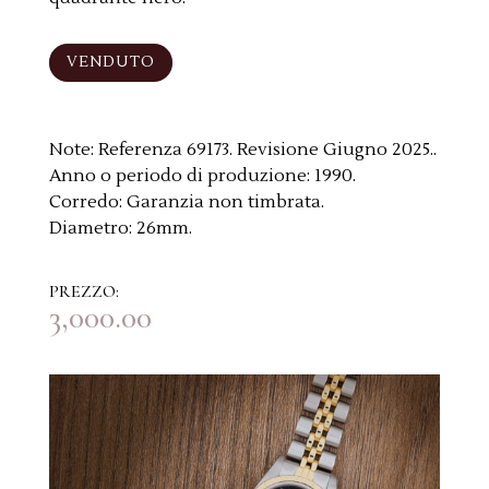
VENDUTO
Note:
Referenza 69173. Revisione Giugno 2025..
Anno o periodo di produzione:
1990.
Corredo:
Garanzia non timbrata.
Diametro:
26mm.
PREZZO:
3,000.00