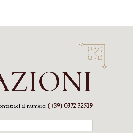
AZIONI
(+39) 0372 32519
ontattaci al numero: