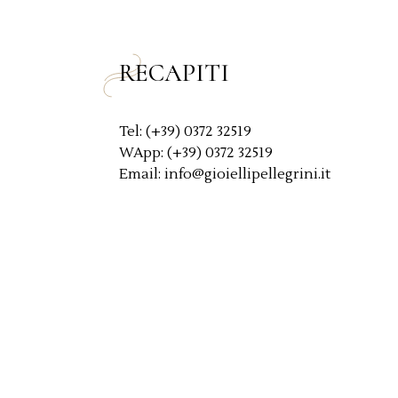
y
*
RECAPITI
Tel: (+39) 0372 32519
WApp: (+39) 0372 32519
Email: info@gioiellipellegrini.it