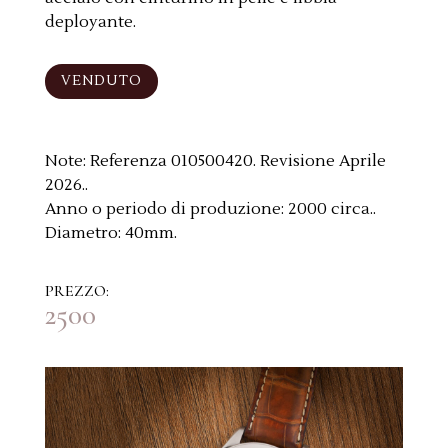
deployante.
VENDUTO
Note:
Referenza 010500420. Revisione Aprile
2026..
Anno o periodo di produzione:
2000 circa..
Diametro:
40mm.
PREZZO:
2500