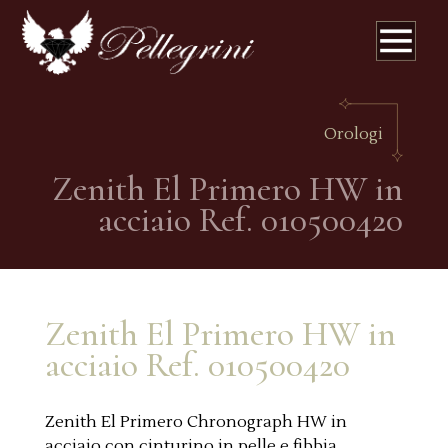
Orologi
Zenith El Primero HW in
acciaio Ref. 010500420
Zenith El Primero HW in
acciaio Ref. 010500420
Zenith El Primero Chronograph HW in
acciaio con cinturino in pelle e fibbia